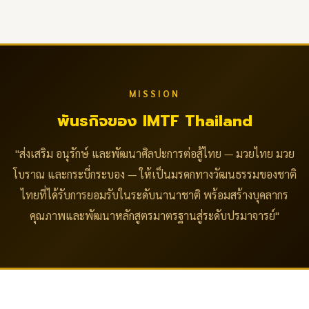
MISSION
พันธกิจของ IMTF Thailand
"ส่งเสริม อนุรักษ์ และพัฒนาศิลปะการต่อสู้ไทย — มวยไทย มวย
โบราณ และกระบี่กระบอง — ให้เป็นมรดกทางวัฒนธรรมของชาติ
ไทยที่ได้รับการยอมรับในระดับนานาชาติ พร้อมสร้างบุคลากร
คุณภาพและพัฒนาหลักสูตรมาตรฐานสู่ระดับปรมาจารย์"