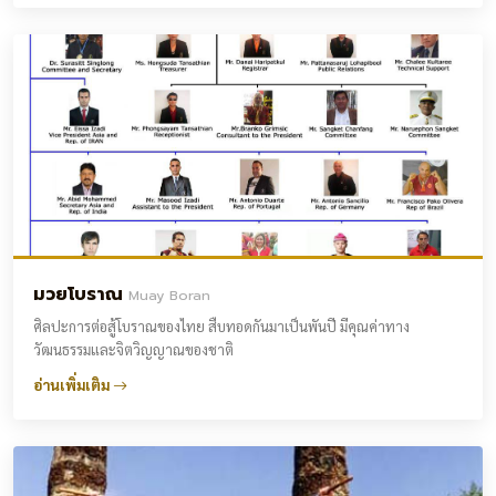
มวยโบราณ
Muay Boran
ศิลปะการต่อสู้โบราณของไทย สืบทอดกันมาเป็นพันปี มีคุณค่าทาง
วัฒนธรรมและจิตวิญญาณของชาติ
อ่านเพิ่มเติม