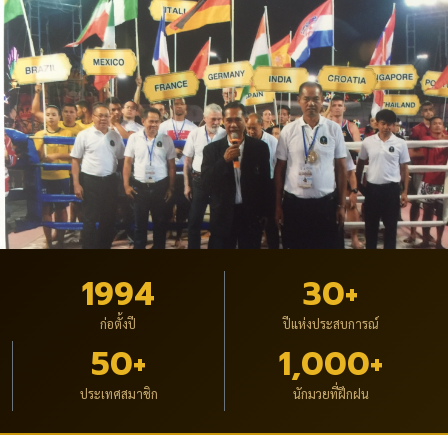
1994
30+
ก่อตั้งปี
ปีแห่งประสบการณ์
50+
1,000+
ประเทศสมาชิก
นักมวยที่ฝึกฝน