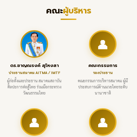
คณะ
ผู้บริหาร
👤
ดร.ชาญณรงค์ สุโหงสา
คณะกรรมการ
ประธานสมาคม AITMA / IMTF
รองประธาน
ผู้ก่อตั้งและประธาน สมาคมสถาบัน
คณะกรรมการบริหารสมาคม ผู้มี
ศิลปะการต่อสู้ไทย ร่วมมือกระทรวง
ประสบการณ์ด้านมวยไทยระดับ
วัฒนธรรมไทย
นานาชาติ
👤
👤