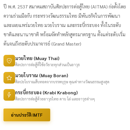
ปี พ.ศ. 2537 สมาคมสถาบันศิลปะการต่อสู้ไทย (AITMA) ก่อตั้งโดย
ความร่วมมือกับ กระทรวงวัฒนธรรมไทย มีพันธกิจในการพัฒนา
และเผยแพร่มวยไทย มวยโบราณ และกระบี่กระบอง ทั้งในระดับ
ชาติและนานาชาติ พร้อมจัดทำหลักสูตรมาตรฐาน ตั้งแต่ระดับเริ่ม
ต้นจนถึงระดับปรมาจารย์ (Grand Master)
มวยไทย (Muay Thai)
ศิลปะการต่อสู้ที่ใช้อวัยวะทุกส่วนเป็นอาวุธ
มวยโบราณ (Muay Boran)
ศิลปะโบราณสืบทอดจากบรรพบุรุษ คุณค่าทางวัฒนธรรมสูงสุด
กระบี่กระบอง (Krabi Krabong)
ศิลปะการต่อสู้ด้วยอาวุธไทย ดาบ โล่ และอาวุธต่างๆ
อ่านประวัติ IMTF